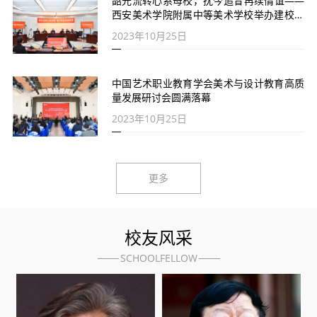
韶光流转心系母校，抚今追昔再续情谊——
西安美术学院附属中等美术学校举办建校七
十周年校友座谈会
2023年10月25日
中国艺术职业教育学会美术与设计教育高质
量发展研讨会圆满落幕
2023年10月25日
更多
校友风采
SCHOOLFELLOW