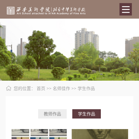
您的位置：
首页
>>
名师佳作
>>
学生作品
教师作品
学生作品