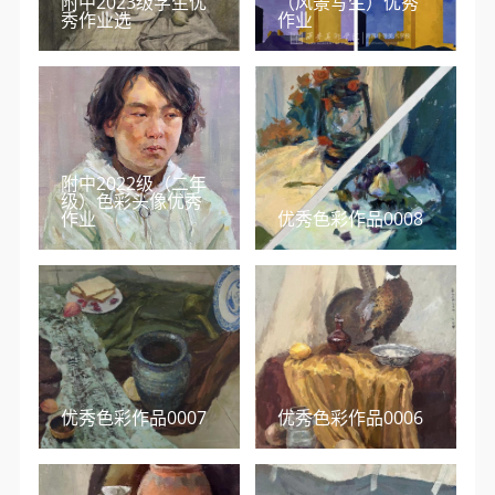
附中2023级学生优
（风景写生）优秀
秀作业选
作业
附中2022级（二年
级）色彩头像优秀
作业
优秀色彩作品0008
优秀色彩作品0007
优秀色彩作品0006