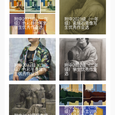
附中2023级（一年
附中2023级（一年
级）色彩静物写生
级）素描石膏像写
学生优秀作业选
生优秀作业选
附中2022级（二年
附中2022级（二年
级）色彩半身像写
级）学生优秀作业
生优秀作业选
选
附中2023级（一年
级）色彩语言训练